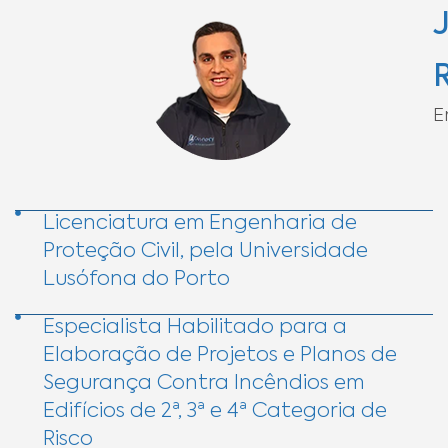
E
Licenciatura em Engenharia de
Proteção Civil, pela Universidade
Lusófona do Porto
Especialista Habilitado para a
Elaboração de Projetos e Planos de
Segurança Contra Incêndios em
Edifícios de 2ª, 3ª e 4ª Categoria de
Risco