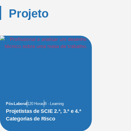
Projeto
Pós-Laboral
120 Horas
B - Learning
Projetistas de SCIE 2.ª, 3.ª e 4.ª
Categorias de Risco