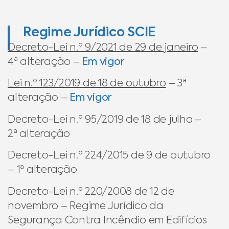
Regime Jurídico SCIE
​​Decreto-Lei n.º 9/2021 de 29 de janeiro
–
4ª alteração​ –
Em vigor
Lei n.º 123/2019 de 18 de outubro
– 3ª
alteração –
Em vigor
Decreto-Lei n.º 95/2019 de 18 de julho –
2ª alteração
Decreto-Lei n.º 224/2015 de 9 de outubro
– 1ª alteração
Decreto-Lei n.º 220/2008 de 12 de
novembro – Regime Jurídico da
Segurança Contra Incêndio em Edifícios