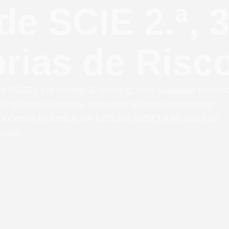
de SCIE 2.ª, 3
orias de Risc
s (SCIE), em formato E-learning, com avaliação presenc
Arquitetos ou outros, tem como objetivo desenvolver
a Contra Incêndios em Edifícios (SCIE) e Medidas de
ciais.