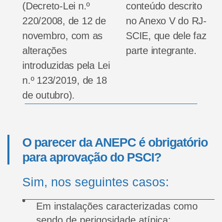
(Decreto-Lei n.º
conteúdo descrito
220/2008, de 12 de
no Anexo V do RJ-
novembro, com as
SCIE, que dele faz
alterações
parte integrante.
introduzidas pela Lei
n.º 123/2019, de 18
de outubro).
O parecer da ANEPC é obrigatório
para aprovação do PSCI?
Sim, nos seguintes casos:
Em instalações caracterizadas como
sendo de perigosidade atípica;