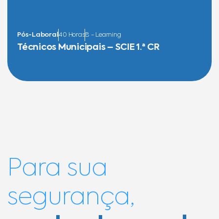
Pós-Laboral
40 Horas
B - Learning
Técnicos Municipais – SCIE 1.ª CR
Para sua
segurança,