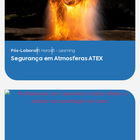
Pós-Laboral
8 Horas
B - Learning
Segurança em Atmosferas ATEX