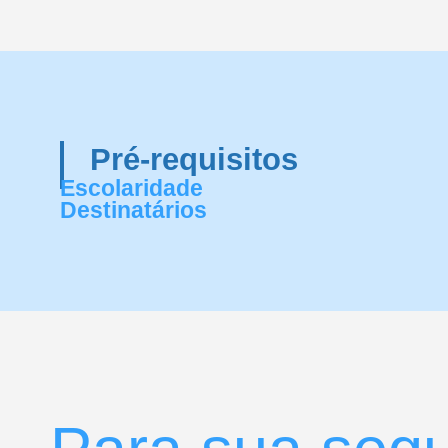
Pré-requisitos
Escolaridade
Destinatários