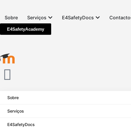
Sobre
Serviços
E4SafetyDocs
Contacto
E4SafetyAcademy
Sobre
Serviços
E4SafetyDocs