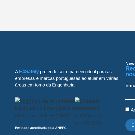
News
Re
A
E4Safety
pretende ser o parceiro ideal para as
nov
empresas e marcas portuguesas ao atuar em várias
áreas em torno da Engenharia.
E-ma
Ac
E
Entidade acreditada pela ANEPC