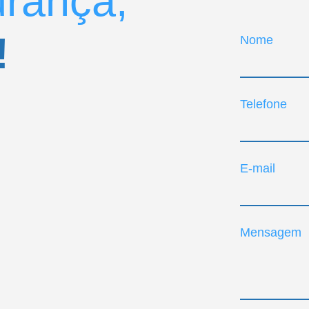
urança,
!
Nome
Telefone
E-mail
Mensagem