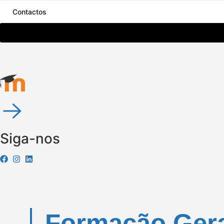
Contactos
Siga-nos
Formação Gera