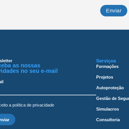
Enviar
Serviços
letter
ceba as nossas
Formações
idades no seu e-mail
Projetos
il
Autoproteção
Gestão de Segu
eito a política de privacidade
Simulacros
nviar
Consultoria