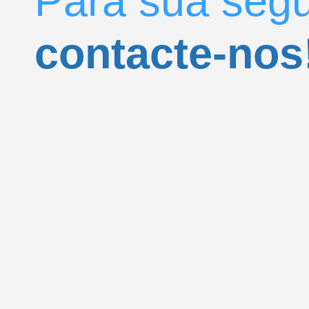
Para sua seg
contacte-nos