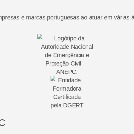
empresas e marcas portuguesas ao atuar em várias 
PC