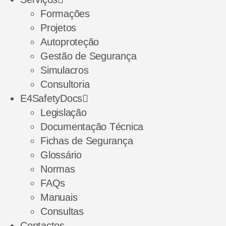
Formações
Projetos
Autoproteção
Gestão de Segurança
Simulacros
Consultoria
E4SafetyDocs
Legislação
Documentação Técnica
Fichas de Segurança
Glossário
Normas
FAQs
Manuais
Consultas
Contactos