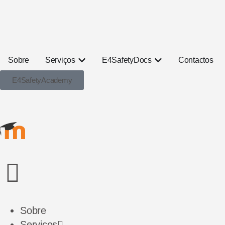
Sobre
Serviços
E4SafetyDocs
Contactos
E4SafetyAcademy
Sobre
Serviços